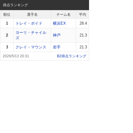
得点ランキング
順位
選手名
チーム名
平均
1
トレイ・ボイド
横浜EX
28.4
ヨーリ・チャイル
2
神戸
21.3
ズ
3
クレイ・マウンス
岩手
21.3
B2得点ランキング
2026/5/13 20:31