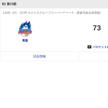
B2 第15節
12/28（日） 15:05 カクヒログループスーパーアリーナ（青森市総合体育館）
73
青森
バスケットL
試合情報