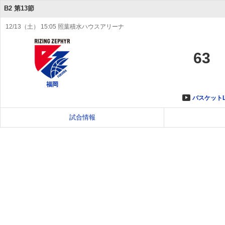
B2 第13節
12/13（土） 15:05 照葉積水ハウスアリーナ
63
福岡
バスケットL
試合情報