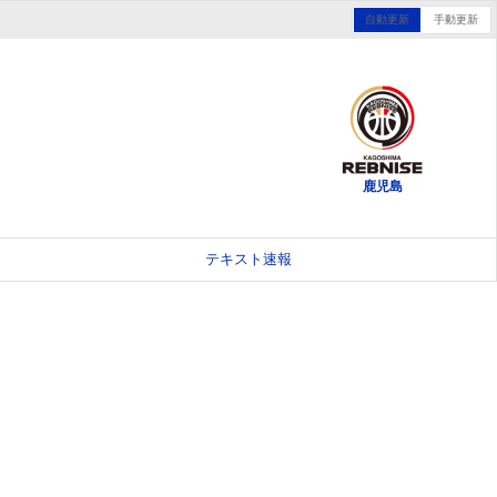
自動更新
手動更新
鹿児島
テキスト速報