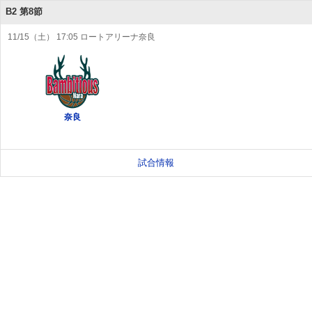
B2 第8節
11/15（土） 17:05 ロートアリーナ奈良
奈良
試合情報