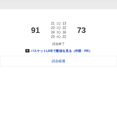
21
13
1Q
91
23
22
73
2Q
24
16
3Q
23
22
4Q
試合終了
バスケットLIVEで配信を見る（外部・PR）
試合経過