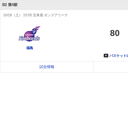
B2 第4節
10/18（土） 15:05 宝来屋 ボンズアリーナ
80
福島
バスケットL
試合情報