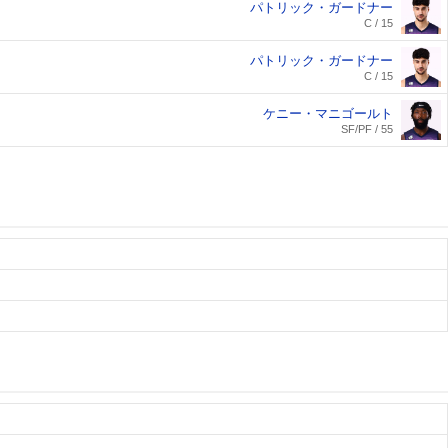
パトリック・ガードナー
C / 15
パトリック・ガードナー
C / 15
ケニー・マニゴールト
SF/PF / 55