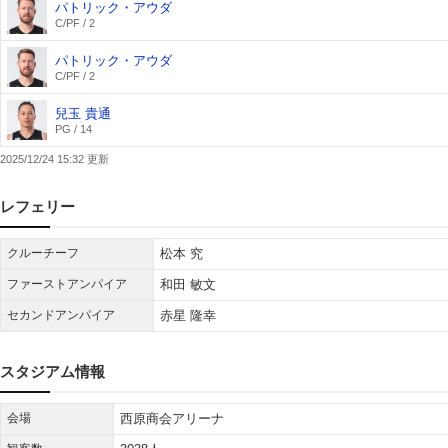
パトリック・アウダ
C/PF / 2
パトリック・アウダ
C/PF / 2
兒玉 貴通
PG / 14
2025/12/24 15:32
レフェリー
クルーチーフ
松本 究
ファーストアンパイア
和田 敏文
セカンドアンパイア
赤星 隆幸
スタジアム情報
会場
西原商会アリーナ