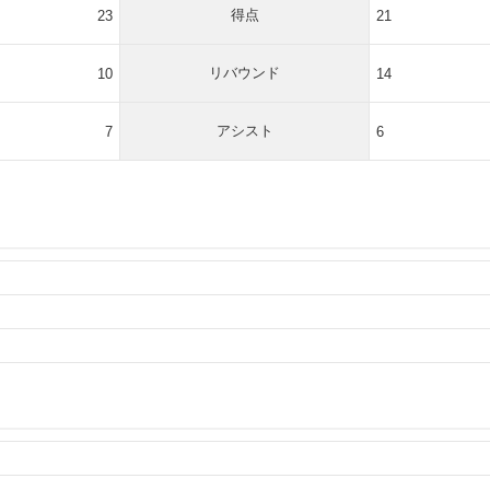
得点
23
21
リバウンド
10
14
アシスト
7
6