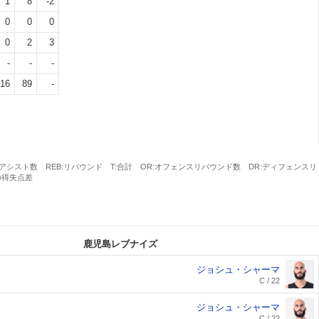
1
8
-2
0
0
0
0
2
3
-
-
-
16
89
-
ST:アシスト数 REB:リバウンド T:合計 OR:オフェンスリバウンド数 DR:ディフェンスリ
の得失点差
鹿児島レブナイズ
ジョシュ・シャーマ
C / 22
ジョシュ・シャーマ
C / 22